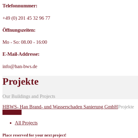
Telefonnummer:
+49 (0) 201 45 32 96 77
Öffnungszeiten:
Mo - So: 08.00 - 16:00
E-Mail-Addresse:
info@han-bws.de
Projekte
Our Buildings and Projects
HBWS- Han Brand- und Wasserschaden Sanierung GmbH
Projekte
FILTER
All Projects
Place reserved for your next project!